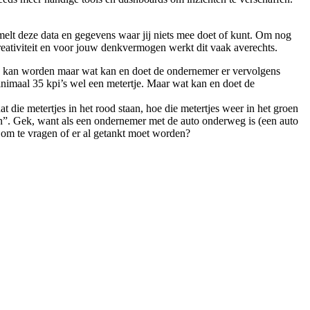
zamelt deze data en gegevens waar jij niets mee doet of kunt. Om nog
 creativiteit en voor jouw denkvermogen werkt dit vaak averechts.
ten kan worden maar wat kan en doet de ondernemer er vervolgens
imaal 35 kpi’s wel een metertje. Maar wat kan en doet de
 die metertjes in het rood staan, hoe die metertjes weer in het groen
gen”. Gek, want als een ondernemer met de auto onderweg is (een auto
 om te vragen of er al getankt moet worden?