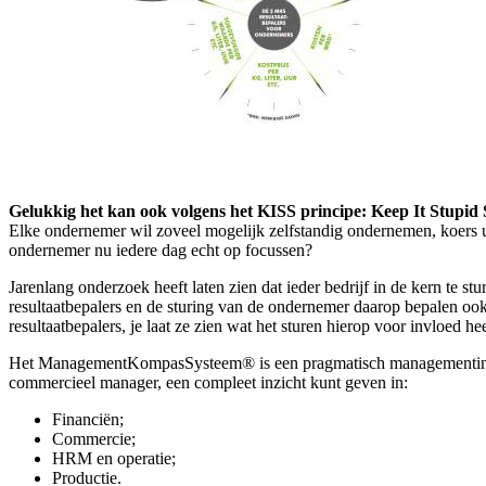
Gelukkig het kan ook volgens het KISS principe: Keep It Stupid
Elke ondernemer wil zoveel mogelijk zelfstandig ondernemen, koers uit
ondernemer nu iedere dag echt op focussen?
Jarenlang onderzoek heeft laten zien dat ieder bedrijf in de kern te s
resultaatbepalers en de sturing van de ondernemer daarop bepalen oo
resultaatbepalers, je laat ze zien wat het sturen hierop voor invloed he
Het ManagementKompasSysteem® is een pragmatisch managementinfor
commercieel manager, een compleet inzicht kunt geven in:
Financiën;
Commercie;
HRM en operatie;
Productie.