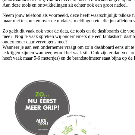
Aan deze tools en ontwikkelingen zit echter ook een groot nadeel.
Neem jouw telefoon als voorbeeld, deze heeft waarschijnlijk talloze fu
maar niet te spreken over de updates, meldingen etc. die jou afleiden 
Zo geldt dit vaak ook voor de data, de tools en de dashboards die vo
mee? Nog te vaak spreken wij ondernemers die een fantastisch dashb
ondernemer daar vervolgens mee?
Wanneer je aan een ondernemer vraagt om zo’n dashboard eens uit te leg
te krijgen zijn en wanneer, wordt het vaak stil. Ook zijn er dan vee
heeft vaak maar 5-6 metertjes) en de brandstofmeter staat bijna op d