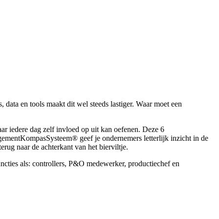
, data en tools maakt dit wel steeds lastiger. Waar moet een
daar iedere dag zelf invloed op uit kan oefenen. Deze 6
agementKompasSysteem® geef je ondernemers letterlijk inzicht in de
terug naar de achterkant van het bierviltje.
ies als: controllers, P&O medewerker, productiechef en