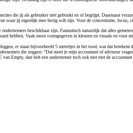
ncties die jij als gebruiker niet gebruikt en of begrijpt. Daarnaast ver
van waar jij eigenlijk mee bezig wilt zijn. Voor de concentratie, focus,
or ondernemers beschikbaar zijn. Fantastisch natuurlijk dat alles geme
oard hebben. Vaak mooi vormgegeven in kleuren en visuals en voor min
gen, er staan bijvoorbeeld 5 metertjes in het rood, wat dat betekent dat
l ondernemers die zeggen: “Dat moet je mijn accountant of adviseur vra
e E van Empty, dan belt een ondernemer toch ook niet met de accountant